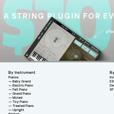
By Instrument
By
Pianos
Ko
Baby Grand
EX
Electric Piano
De
Felt Piano
SF
Grand Piano
Muted
Toy Piano
Treated Piano
Upright