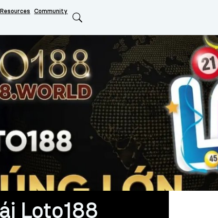
Resources
Community
Search
ái Loto188