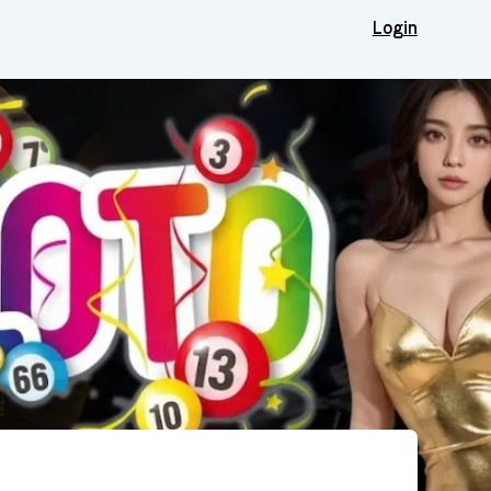
Login