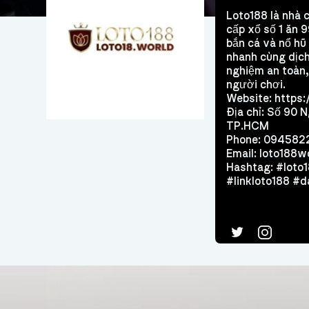
Loto188 là nhà c
cấp xổ số 1 ăn 9
bắn cá và nổ hũ
nhanh cùng dịc
nghiệm an toàn,
người chơi.
Website: https:
Địa chỉ: Số 90 
TP.HCM
Phone: 094582
Email: loto188
Hashtag: #loto
#linkloto188 #
Twitter
Instagram