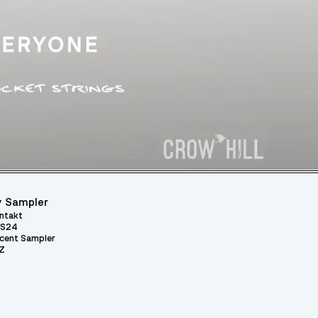
 Sampler
ntakt
S24
cent Sampler
Z