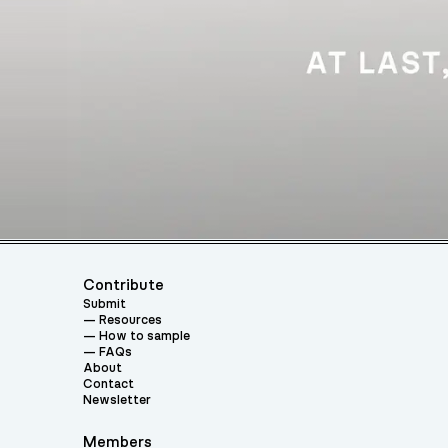
Contribute
Submit
Resources
How to sample
FAQs
About
Contact
Newsletter
Members