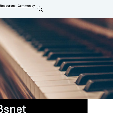
Resources
Community
Search
8snet