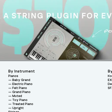
By Instrument
By
Pianos
Ko
Baby Grand
EX
Electric Piano
De
Felt Piano
SF
Grand Piano
Muted
Toy Piano
Treated Piano
Upright