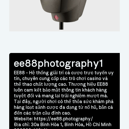
ee88photography1
EE88 - Hệ thống giải trí cá cược trực tuyến uy
tín, chuyên cung cấp các trò chơi casino và
thể thao chất lượng cao. Thương hiệu EE88
luôn cam kết bảo mật thông tin khách hàng
tuyệt đối và mang lại trải nghiệm mượt mà.
Tại đây, người chơi có thể thỏa sức khám phá
hàng loạt sảnh cược đa dạng từ nổ hũ, bắn cá
đến các trận cầu đỉnh cao.
Website: https://ee88.photography/
Địa chỉ: 30a Bình Hòa 1, Bình Hòa, Hồ Chí Minh