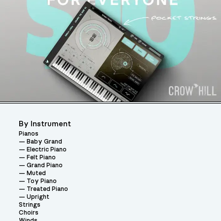
By Instrument
Pianos
Baby Grand
Electric Piano
Felt Piano
Grand Piano
Muted
Toy Piano
Treated Piano
Upright
Strings
Choirs
Winds