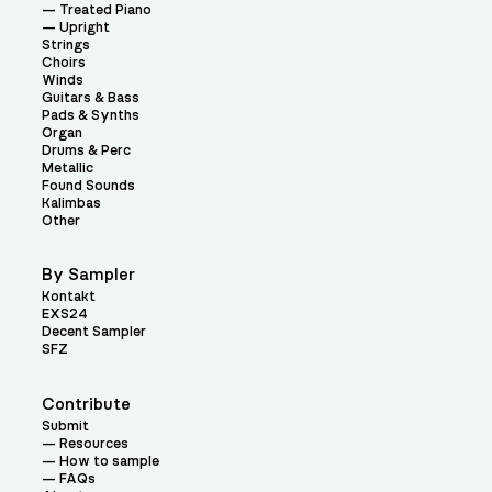
Treated Piano
Upright
Strings
Choirs
Winds
Guitars & Bass
Pads & Synths
Organ
Drums & Perc
Metallic
Found Sounds
Kalimbas
Other
By Sampler
Kontakt
EXS24
Decent Sampler
SFZ
Contribute
Submit
Resources
How to sample
FAQs